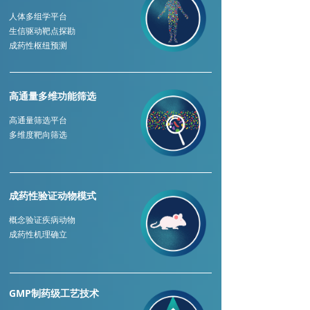
人体多组学平台
生信驱动靶点探勘
成药性枢纽预测
高通量多维功能筛选
高通量筛选平台
多维度靶向筛选
成药性验证动物模式
概念验证疾病动物
成药性机理确立
GMP制药级工艺技术