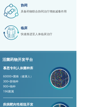
协同
具备药物联合协同治疗增效减毒作用
临床
快速推进至人体临床治疗
活菌药物开发平台
慕恩专利人体菌种库
60000+菌株（健康人）
300+新物种
900+物种
196菌属
疾病靶向性枢纽开发