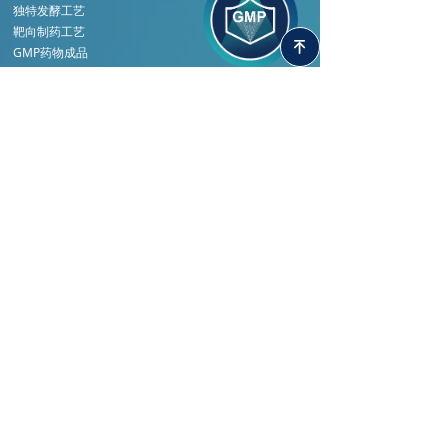
独特发酵工艺
靶向制药工艺
녠
GMP药物成品
慕恩活菌药物
活菌药物研发管线