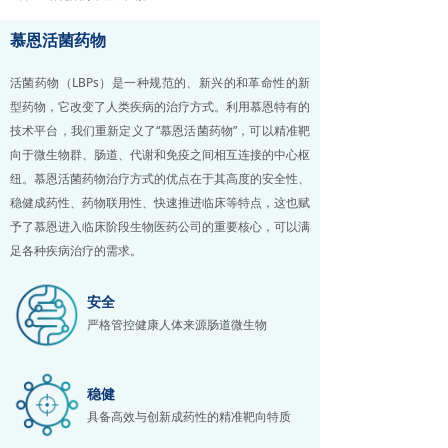
慕恩活菌药物
活菌药物（LBPs）是一种规范的、新兴的和革命性的新
型药物，它改变了人类疾病的治疗方式。利用慕恩特有的
技术平台，我们重新定义了“慕恩活菌药物”，可以精准靶
向于微生物群、肠道、代谢和免疫之间相互连接的中心枢
纽。慕恩活菌药物治疗方式的优点在于其高度的安全性、
稳健成药性、药物联用性、快速推进临床等特点，这也赋
予了慕恩进入临床阶段生物医药公司的重要核心，可以满
足各种疾病治疗的需求。
安全
严格管控健康人体来源肠道微生物
稳健
具备高效与创新成药性的精准靶向特质