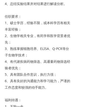
4、总结实验结果并对结果进行解读分析。
任职要求：
1、硕士学历，经验不限，或本科学历有相关
丰富经验；
2、生物学相关专业，有药学和医学背景者优
先；
3、熟练掌握细胞培养、ELISA、Q-PCR等分
子生物学技术；
4、有代谢疾病药物筛选、高通量药物筛选经
验者优先；
5、具有团队合作意识，执行力强；
6、具有良好的沟通能力和学习能力，严谨的
工作态度和较强的动手能力。
福利待遇：
1、五险一金