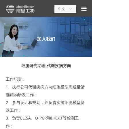
끀
中文
ꀅ
加入我们
细胞研究助理-代谢疾病方向
工作职责：
1、执行公司代谢疾病方向细胞模型高通量筛
选药物研发工作；
2、参与设计和规划，并负责实施细胞模型筛
选工作；
3、负责ELISA、Q-PCR和IHC/IF等检测工
作；